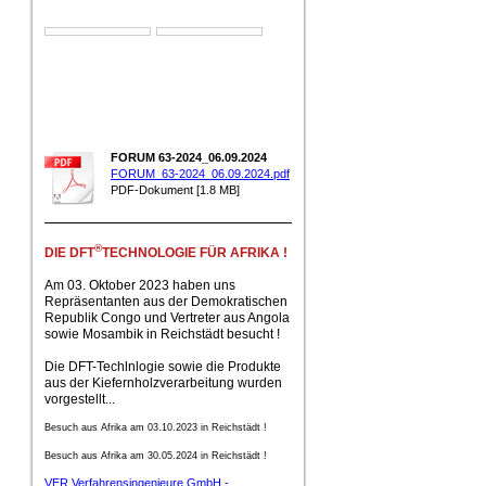
FORUM 63-2024_06.09.2024
FORUM_63-2024_06.09.2024.pdf
PDF-Dokument [1.8 MB]
®
DIE DFT
TECHNOLOGIE FÜR AFRIKA !
Am 03. Oktober 2023 haben uns
Repräsentanten aus der Demokratischen
Republik Congo und Vertreter aus Angola
sowie Mosambik in Reichstädt besucht !
Die DFT-Techlnlogie sowie die Produkte
aus der Kiefernholzverarbeitung wurden
vorgestellt...
Besuch aus Afrika am 03.10.2023 in Reichstädt !
Besuch aus Afrika am 30.05.2024 in Reichstädt !
VER Verfahrensingenieure GmbH -