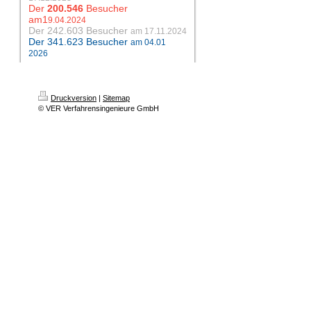
Der
200.546
Besucher
am1
9.04.2024
Der 242.603
Besucher
am
17.11.2024
Der 341.623 Besucher
am 04.01
2026
Druckversion
|
Sitemap
© VER Verfahrensingenieure GmbH