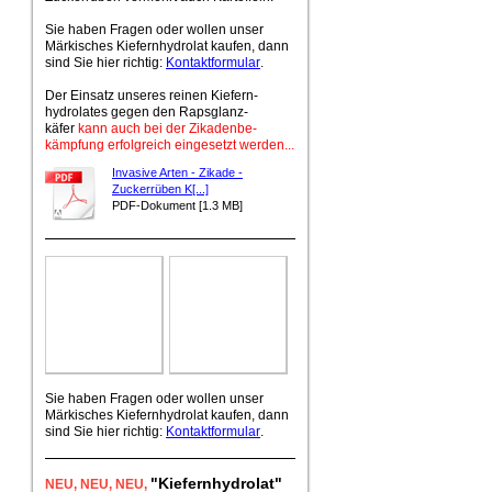
Sie haben Fragen oder wollen unser
Märkisches Kiefernhydrolat kaufen, dann
sind Sie hier richtig:
Kontaktformular
.
Der Einsatz unseres reinen Kiefern-
hydrolates gegen den Rapsglanz-
käfer
kann auch bei der Zikadenbe-
kämpfung erfolgreich eingesetzt werden...
Invasive Arten - Zikade -
Zuckerrüben K[...]
PDF-Dokument [1.3 MB]
Sie haben Fragen oder wollen unser
Märkisches Kiefernhydrolat kaufen, dann
sind Sie hier richtig:
Kontaktformular
.
"Kiefernhydrolat"
NEU
, NEU,
NEU,