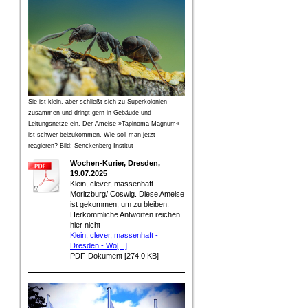
Sie ist klein, aber schließt sich zu Superkolonien
zusammen und dringt gern in Gebäude und
Leitungsnetze ein. Der Ameise »Tapinoma Magnum«
ist schwer beizukommen. Wie soll man jetzt
reagieren? Bild: Senckenberg-Institut
Wochen-Kurier, Dresden,
19.07.2025
Klein, clever, massenhaft
Moritzburg/ Coswig. Diese Ameise
ist gekommen, um zu bleiben.
Herkömmliche Antworten reichen
hier nicht
Klein, clever, massenhaft -
Dresden - Wo[...]
PDF-Dokument [274.0 KB]