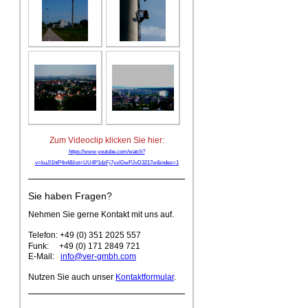
Zum Videoclip klicken Sie hier:
https://www.youtube.com/watch?
v=kuJI1htP4n4&list=UU4P1dzFj7yxIGwPJvD3217w&index=1
Sie haben Fragen?
Nehmen Sie gerne Kontakt mit uns auf.
Telefon: +49 (0) 351 2025 557
Funk:
+49 (0) 171 2849 721
E-Mail:
info@ver-gmbh.com
Nutzen Sie auch unser
Kontaktformular
.