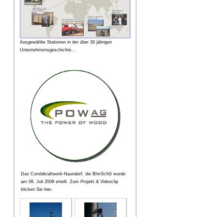
Ausgewählte Stationen in der über 30 jährigen
Unternehmensgeschichte...
Das Combikraftwerk-Naundorf, die BImSchG wurde
am 08. Juli 2008 erteilt. Zum Projekt & Videoclip
klicken Sie hier.