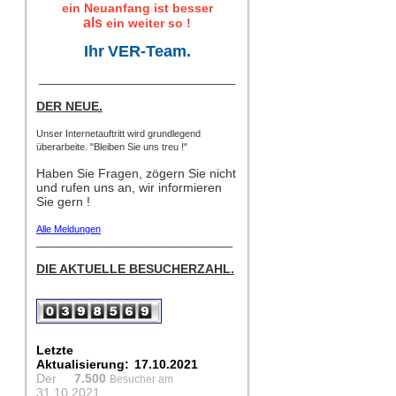
ein Neuanfang ist besser
als
ein weiter so !
Ihr
VER-Team.
_____________________________________
DER NEUE.
Unser Internetauftritt wird grundlegend
überarbeite. "Bleiben Sie uns treu !"
Haben Sie Fragen, zögern Sie nicht
und rufen uns an, wir informieren
Sie gern !
Alle Meldungen
_____________________________________
DIE AKTUELLE BESUCHERZAHL.
Letzte
Aktualisierung:
17.10.2021
Der
7.500
Besucher am
31.10.2021