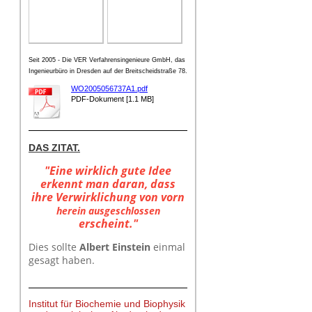
Seit 2005 - Die VER Verfahrensingenieure GmbH, das
Ingenieurbüro in Dresden auf der Breitscheidstraße 78.
WO2005056737A1.pdf
PDF-Dokument [1.1 MB]
DAS ZITAT.
"Eine wirklich gute Idee
erkennt man daran, dass
ihre Verwirklichung von vorn
herein ausgeschlossen
erscheint."
Dies sollte
Albert Einstein
einmal
gesagt haben.
Institut für Biochemie und Biophysik