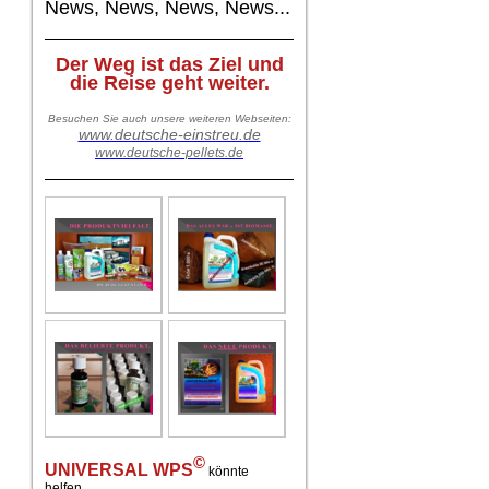
News, News, News, News...
Der Weg ist das Ziel und
die Reise geht weiter.
Besuchen Sie auch unsere weiteren Webseiten:
www.deutsche-einstreu.de
www.deutsche-pellets.de
©
UNIVERSAL WPS
könnte
helfen..