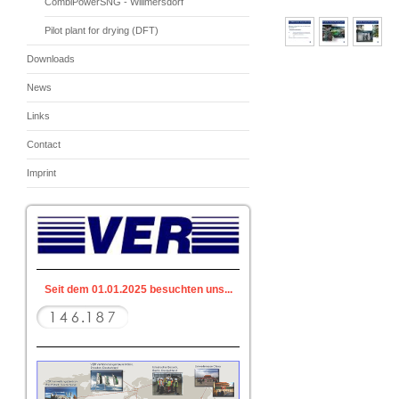
CombiPowerSNG - Willmersdorf
Pilot plant for drying (DFT)
Downloads
News
Links
Contact
Imprint
Seit dem 01.01.2025 besuchten uns...