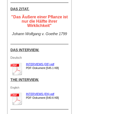
DAS ZITAT.
"Das Äußere einer Pflanze ist
nur die Hälfte ihrer
Wirklichkeit"
Johann Wolfgang v. Goethe 1799
DAS INTERVIEW.
Deutsch
INTERVIEWS (DE).pdf
PDF-Dokument [545.1 KB]
THE INTERVIEW.
English
INTERVIEWS (EN).pdf
PDF-Dokument [540.6 KB]