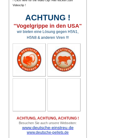
! Click here for the video clip! Hier klicken zum
Videoclip !
ACHTUNG !
"Vogelgrippe in den USA"
wir bieten eine Lösung gegen H5N1,
H5N8 & anderen Viren !!!
ACHTUNG, ACHTUNG, ACHTUNG !
Besuchen Sie auch unsere Webseiten:
www.deutsche-einstreu.de
www.deutsche-pellets.de