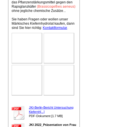
das Pflanzenstärkungsmittel gegen den
Rapsglanzkäfer
(Brassicogethes aeneus)
ohne jegliche chemische Zusätze...
Sie haben Fragen oder wollen unser
Märkisches Kiefernhydrolat kaufen, dann
sind Sie hier richtig:
Kontaktformular
.
JKI-Berlin-Bericht Untersuchung
Kiefernh[...]
PDF-Dokument [1.7 MB]
JKI 2022_Präsentation von Frau