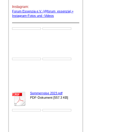
Instagram:
Forum Essenzia e.V. (@forum_essenzia) •
Instagram-Fotos und -Videos
Sommerreise 2023.pdf
PDF-Dokument [557.3 KB]