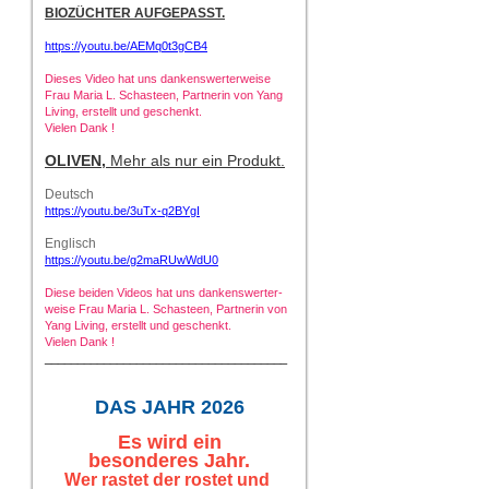
BIOZÜCHTER AUFGEPASST.
https://youtu.be/AEMq0t3gCB4
Dieses Video hat uns dankenswerterweise
Frau Maria L. Schasteen, Partnerin von Yang
Living, erstellt und geschenkt.
Vielen Dank !
OLIVEN,
Mehr als nur ein Produkt.
Deutsch
https://youtu.be/3uTx-q2BYgI
Englisch
https://youtu.be/g2maRUwWdU0
Diese beiden Videos hat uns dankenswerter-
weise Frau Maria L. Schasteen, Partnerin von
Yang Living, erstellt und geschenkt.
Vielen Dank !
_____________________________________
DAS JAHR 2026
Es
wird ein
besonderes Jahr.
Wer rastet der rostet und