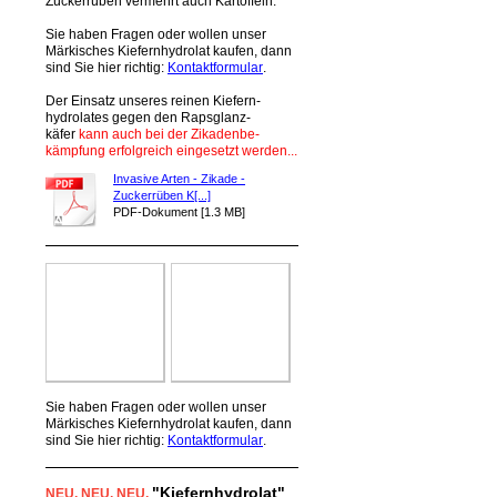
Zückerrüben vermehrt auch Kartoffeln.
Sie haben Fragen oder wollen unser
Märkisches Kiefernhydrolat kaufen, dann
sind Sie hier richtig:
Kontaktformular
.
Der Einsatz unseres reinen Kiefern-
hydrolates gegen den Rapsglanz-
käfer
kann auch bei der Zikadenbe-
kämpfung erfolgreich eingesetzt werden...
Invasive Arten - Zikade -
Zuckerrüben K[...]
PDF-Dokument [1.3 MB]
Sie haben Fragen oder wollen unser
Märkisches Kiefernhydrolat kaufen, dann
sind Sie hier richtig:
Kontaktformular
.
"Kiefernhydrolat"
NEU
, NEU,
NEU,