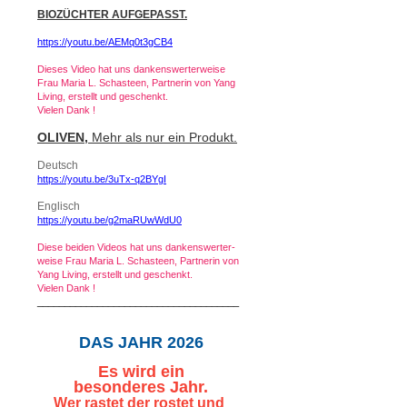
BIOZÜCHTER AUFGEPASST.
https://youtu.be/AEMq0t3gCB4
Dieses Video hat uns dankenswerterweise
Frau Maria L. Schasteen, Partnerin von Yang
Living, erstellt und geschenkt.
Vielen Dank !
OLIVEN,
Mehr als nur ein Produkt.
Deutsch
https://youtu.be/3uTx-q2BYgI
Englisch
https://youtu.be/g2maRUwWdU0
Diese beiden Videos hat uns dankenswerter-
weise Frau Maria L. Schasteen, Partnerin von
Yang Living, erstellt und geschenkt.
Vielen Dank !
_____________________________________
DAS JAHR 2026
Es
wird ein
besonderes Jahr.
Wer rastet der rostet und