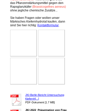
das Pflanzenstärkungsmittel gegen den
Rapsglanzkäfer
(Brassicogethes aeneus)
ohne jegliche chemische Zusätze...
Sie haben Fragen oder wollen unser
Märkisches Kiefernhydrolat kaufen, dann
sind Sie hier richtig:
Kontaktformular
.
JKI-Berlin-Bericht Untersuchung
Kiefernh[...]
PDF-Dokument [1.7 MB]
JKI 2022_Präsentation von Frau