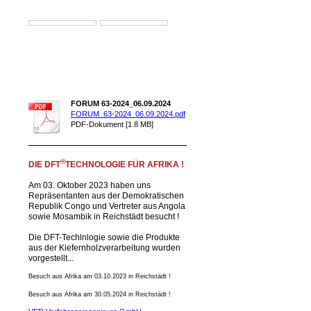
FORUM 63-2024_06.09.2024
FORUM_63-2024_06.09.2024.pdf
PDF-Dokument [1.8 MB]
®
DIE DFT
TECHNOLOGIE FÜR AFRIKA !
Am 03. Oktober 2023 haben uns
Repräsentanten aus der Demokratischen
Republik Congo und Vertreter aus Angola
sowie Mosambik in Reichstädt besucht !
Die DFT-Techlnlogie sowie die Produkte
aus der Kiefernholzverarbeitung wurden
vorgestellt...
Besuch aus Afrika am 03.10.2023 in Reichstädt !
Besuch aus Afrika am 30.05.2024 in Reichstädt !