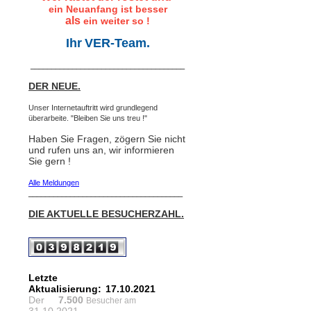
ein Neuanfang ist besser
als
ein weiter so !
Ihr
VER-Team.
_____________________________________
DER NEUE.
Unser Internetauftritt wird grundlegend
überarbeite. "Bleiben Sie uns treu !"
Haben Sie Fragen, zögern Sie nicht
und rufen uns an, wir informieren
Sie gern !
Alle Meldungen
_____________________________________
DIE AKTUELLE BESUCHERZAHL.
Letzte
Aktualisierung:
17.10.2021
Der
7.500
Besucher am
31.10.2021