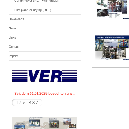
CombiPowerSNG - Willmersdorf
Pilot plant for drying (DFT)
Downloads
News
Links
Contact
Imprint
Seit dem 01.01.2025 besuchten uns...