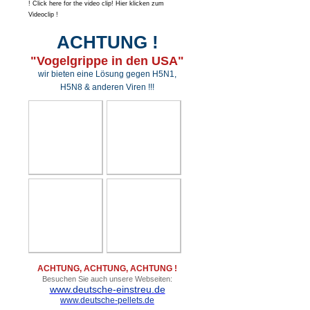
! Click here for the video clip! Hier klicken zum
Videoclip !
ACHTUNG !
"Vogelgrippe in den USA"
wir bieten eine Lösung gegen H5N1,
H5N8 & anderen Viren !!!
ACHTUNG, ACHTUNG, ACHTUNG !
Besuchen Sie auch unsere Webseiten:
www.deutsche-einstreu.de
www.deutsche-pellets.de