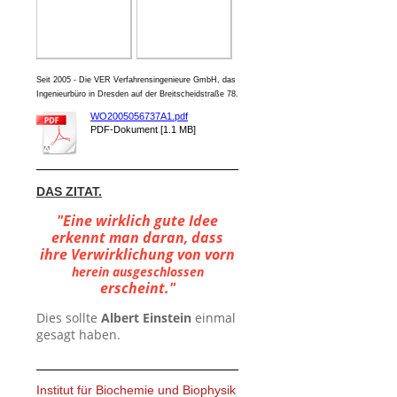
Seit 2005 - Die VER Verfahrensingenieure GmbH, das
Ingenieurbüro in Dresden auf der Breitscheidstraße 78.
WO2005056737A1.pdf
PDF-Dokument [1.1 MB]
DAS ZITAT.
"Eine wirklich gute Idee
erkennt man daran, dass
ihre Verwirklichung von vorn
herein ausgeschlossen
erscheint."
Dies sollte
Albert Einstein
einmal
gesagt haben.
Institut für Biochemie und Biophysik