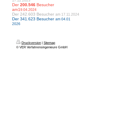
17.12.2023
Der
200.546
Besucher
am1
9.04.2024
Der 242.603
Besucher
am
17.11.2024
Der 341.623 Besucher
am 04.01
2026
Druckversion
|
Sitemap
© VER Verfahrensingenieure GmbH