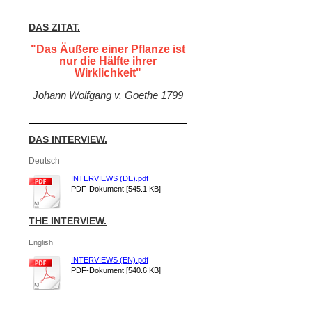
DAS ZITAT.
"Das Äußere einer Pflanze ist
nur die Hälfte ihrer
Wirklichkeit"
Johann Wolfgang v. Goethe 1799
DAS INTERVIEW.
Deutsch
INTERVIEWS (DE).pdf
PDF-Dokument [545.1 KB]
THE INTERVIEW.
English
INTERVIEWS (EN).pdf
PDF-Dokument [540.6 KB]