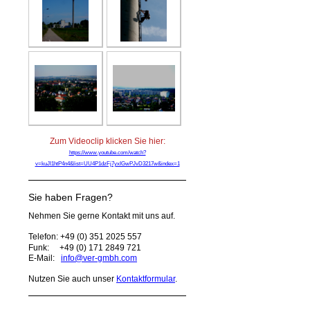
Zum Videoclip klicken Sie hier:
https://www.youtube.com/watch?
v=kuJI1htP4n4&list=UU4P1dzFj7yxIGwPJvD3217w&index=1
Sie haben Fragen?
Nehmen Sie gerne Kontakt mit uns auf.
Telefon: +49 (0) 351 2025 557
Funk:
+49 (0) 171 2849 721
E-Mail:
info@ver-gmbh.com
Nutzen Sie auch unser
Kontaktformular
.