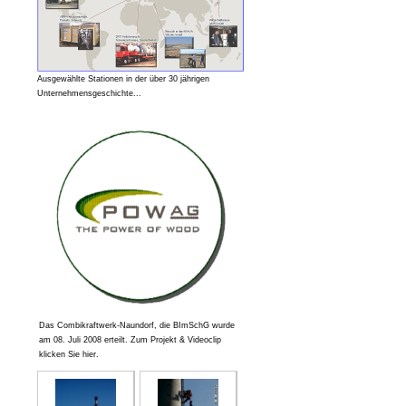
Ausgewählte Stationen in der über 30 jährigen
Unternehmensgeschichte...
Das Combikraftwerk-Naundorf, die BImSchG wurde
am 08. Juli 2008 erteilt. Zum Projekt & Videoclip
klicken Sie hier.