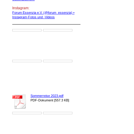
Instagram:
Forum Essenzia e.V. (@forum_essenzia) •
Instagram-Fotos und -Videos
Sommerreise 2023.pdf
PDF-Dokument [557.3 KB]