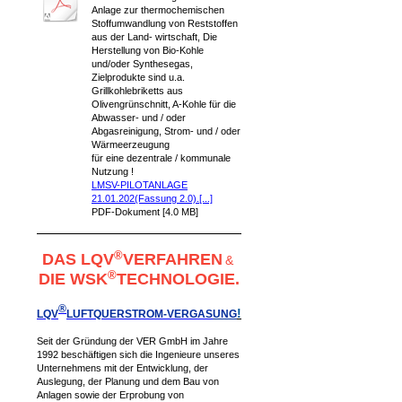
Anlage zur thermochemischen
Stoffumwandlung von Reststoffen
aus der Land- wirtschaft, Die
Herstellung von Bio-Kohle
und/oder Synthesegas,
Zielprodukte sind u.a.
Grillkohlebriketts aus
Olivengrünschnitt, A-Kohle für die
Abwasser- und / oder
Abgasreinigung, Strom- und / oder
Wärmeerzeugung
für eine dezentrale / kommunale
Nutzung !
LMSV-PILOTANLAGE
21.01.202(Fassung 2.0).[...]
PDF-Dokument [4.0 MB]
®
DAS LQV
VERFAHREN
&
®
DIE WSK
TECHNOLOGIE.
®
!
LQV
LUFTQUERSTROM-VERGAS
UNG
Seit der Gründung der VER GmbH im Jahre
1992 beschäftigen sich die Ingenieure unseres
Unternehmens mit der Entwicklung, der
Auslegung, der Planung und dem Bau von
Anlagen sowie der Erprobung von