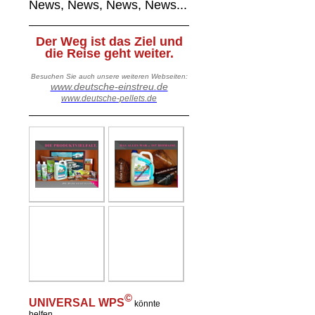
News, News, News, News...
Der Weg ist das Ziel und
die Reise geht weiter.
Besuchen Sie auch unsere weiteren Webseiten:
www.deutsche-einstreu.de
www.deutsche-pellets.de
©
UNIVERSAL WPS
könnte
helfen..