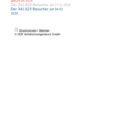
am1
9.04.2024
Der 242.603
Besucher
am
17.11.2024
Der 341.623 Besucher
am 04.01
2026
Druckversion
|
Sitemap
© VER Verfahrensingenieure GmbH