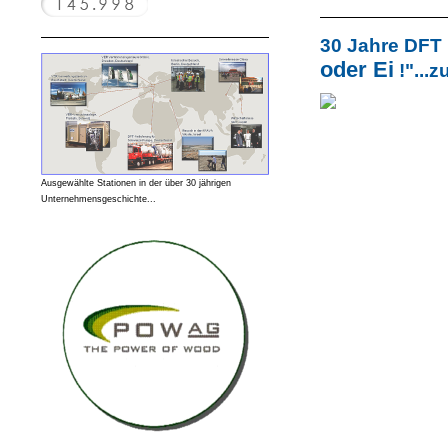
30 Jahre DFT
oder Ei
!"...
Ausgewählte Stationen in der über 30 jährigen
Unternehmensgeschichte...