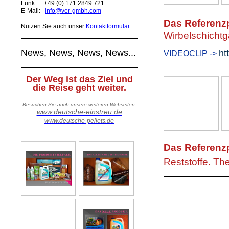
Funk:
+49 (0) 171 2849 721
E-Mail:
info@ver-gmbh.com
Das Referenzp
Nutzen Sie auch unser
Kontaktformular
.
Wirbelschicht
News, News, News, News...
ht
VIDEOCLIP ->
Der Weg ist das Ziel und
die Reise geht weiter.
Besuchen Sie auch unsere weiteren Webseiten:
www.deutsche-einstreu.de
www.deutsche-pellets.de
Das Referenzp
Reststoffe. Th