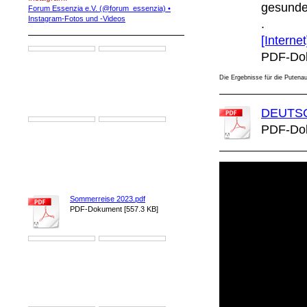
gesunde
Forum Essenzia e.V. (@forum_essenzia) •
Instagram-Fotos und -Videos
.
[Interne
PDF-Dok
Die Ergebnisse für die Putenau
DEUTSC
PDF-Dok
Sommerreise 2023.pdf
PDF-Dokument [557.3 KB]