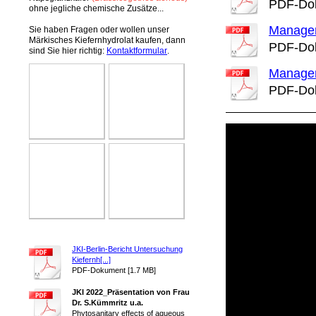
PDF-Dok
ohne jegliche chemische Zusätze...
Managem
Sie haben Fragen oder wollen unser
Märkisches Kiefernhydrolat kaufen, dann
PDF-Dok
sind Sie hier richtig:
Kontaktformular
.
Manage
PDF-Dok
JKI-Berlin-Bericht Untersuchung
Kiefernh[...]
PDF-Dokument [1.7 MB]
JKI 2022_Präsentation von Frau
Dr. S.Kümmritz u.a.
Phytosanitary effects of aqueous