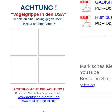
GADISH
ACHTUNG !
PDF-Dok
"Vogelgrippe in den USA"
Humibus
wir bieten eine Lösung gegen H5N1,
PDF-Dok
H5N8 & anderen Viren !!!
Märkisches Kie
YouTube
Bestellen Sie je
pellets.de)
ACHTUNG, ACHTUNG, ACHTUNG !
Besuchen Sie auch unsere Webseiten:
www.deutsche-einstreu.de
www.deutsche-pellets.de