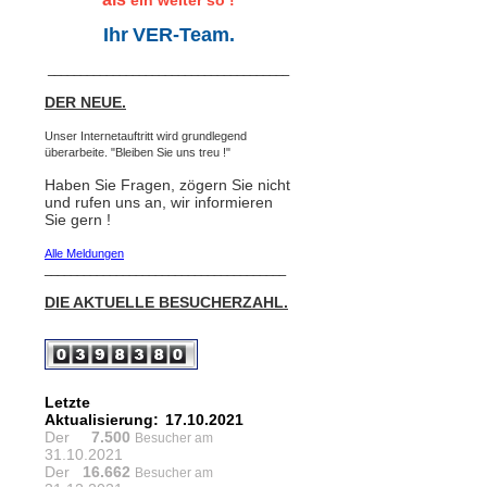
Ihr
VER-Team.
_____________________________________
DER NEUE.
Unser Internetauftritt wird grundlegend
überarbeite. "Bleiben Sie uns treu !"
Haben Sie Fragen, zögern Sie nicht
und rufen uns an, wir informieren
Sie gern !
Alle Meldungen
_____________________________________
DIE AKTUELLE BESUCHERZAHL.
Letzte
Aktualisierung:
17.10.2021
Der
7.500
Besucher am
31.10.2021
Der
16.662
Besucher am