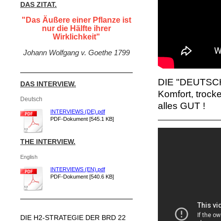
DAS ZITAT.
"Das Äußere einer Pflanze ist
nur die Hälfte ihrer
Wirklichkeit"
Johann Wolfgang v. Goethe 1799
DIE "DEUTSCHE
DAS INTERVIEW.
Komfort, trocke
Deutsch
alles GUT !
INTERVIEWS (DE).pdf
PDF-Dokument [545.1 KB]
THE INTERVIEW.
English
INTERVIEWS (EN).pdf
PDF-Dokument [540.6 KB]
DIE H2-STRATEGIE DER BRD 22