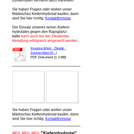
Zückerrüben vermehrt auch Kartoffeln.
Sie haben Fragen oder wollen unser
Märkisches Kiefernhydrolat kaufen, dann
sind Sie hier richtig:
Kontaktformular
.
Der Einsatz unseres reinen Kiefern-
hydrolates gegen den Rapsglanz-
käfer
kann auch bei der Zikadenbe-
kämpfung erfolgreich eingesetzt werden...
Invasive Arten - Zikade -
Zuckerrüben K[...]
PDF-Dokument [1.3 MB]
Sie haben Fragen oder wollen unser
Märkisches Kiefernhydrolat kaufen, dann
sind Sie hier richtig:
Kontaktformular
.
"Kiefernhydrolat"
NEU
, NEU,
NEU,