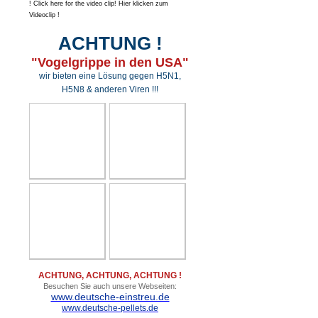
! Click here for the video clip! Hier klicken zum
Videoclip !
ACHTUNG !
"Vogelgrippe in den USA"
wir bieten eine Lösung gegen H5N1,
H5N8 & anderen Viren !!!
ACHTUNG, ACHTUNG, ACHTUNG !
Besuchen Sie auch unsere Webseiten:
www.deutsche-einstreu.de
www.deutsche-pellets.de