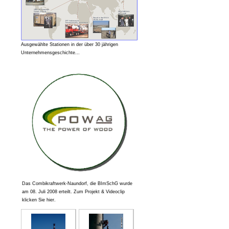
Ausgewählte Stationen in der über 30 jährigen
Unternehmensgeschichte...
Das Combikraftwerk-Naundorf, die BImSchG wurde
am 08. Juli 2008 erteilt. Zum Projekt & Videoclip
klicken Sie hier.