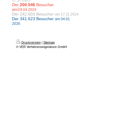
17.12.2023
Der
200.546
Besucher
am1
9.04.2024
Der 242.603
Besucher
am
17.11.2024
Der 341.623 Besucher
am 04.01
2026
Druckversion
|
Sitemap
© VER Verfahrensingenieure GmbH