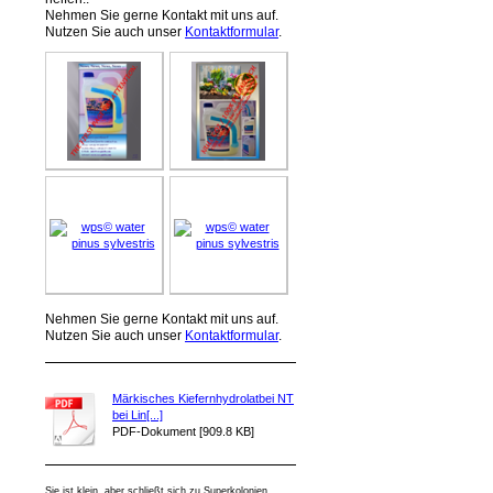
Nehmen Sie gerne Kontakt mit uns auf.
Nutzen Sie auch unser
Kontaktformular
.
Nehmen Sie gerne Kontakt mit uns auf.
Nutzen Sie auch unser
Kontaktformular
.
Märkisches Kiefernhydrolatbei NT
bei Lin[...]
PDF-Dokument [909.8 KB]
Sie ist klein, aber schließt sich zu Superkolonien