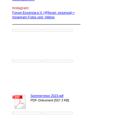
Instagram:
Forum Essenzia e.V. (@forum_essenzia) •
Instagram-Fotos und -Videos
Sommerreise 2023.pdf
PDF-Dokument [557.3 KB]