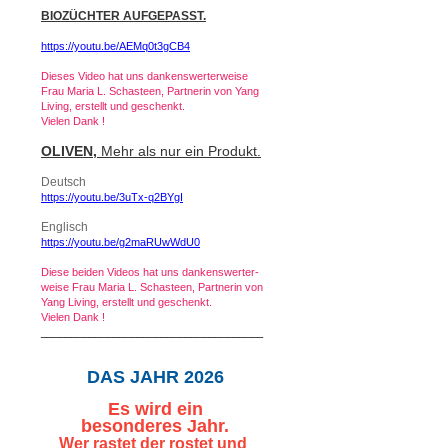
BIOZÜCHTER AUFGEPASST.
https://youtu.be/AEMq0t3gCB4
Dieses Video hat uns dankenswerterweise
Frau Maria L. Schasteen, Partnerin von Yang
Living, erstellt und geschenkt.
Vielen Dank !
OLIVEN,
Mehr als nur ein Produkt.
Deutsch
https://youtu.be/3uTx-q2BYgI
Englisch
https://youtu.be/g2maRUwWdU0
Diese beiden Videos hat uns dankenswerter-
weise Frau Maria L. Schasteen, Partnerin von
Yang Living, erstellt und geschenkt.
Vielen Dank !
_____________________________________
DAS JAHR 2026
Es
wird ein
besonderes Jahr.
Wer rastet der rostet und