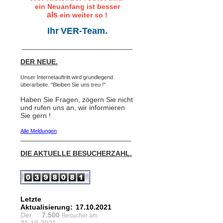
ein Neuanfang ist besser
als
ein weiter so !
Ihr
VER-Team.
_____________________________________
DER NEUE.
Unser Internetauftritt wird grundlegend
überarbeite. "Bleiben Sie uns treu !"
Haben Sie Fragen, zögern Sie nicht
und rufen uns an, wir informieren
Sie gern !
Alle Meldungen
_____________________________________
DIE AKTUELLE BESUCHERZAHL.
Letzte
Aktualisierung:
17.10.2021
Der
7.500
Besucher am
31.10.2021