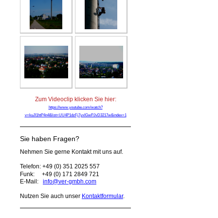
Zum Videoclip klicken Sie hier:
https://www.youtube.com/watch?
v=kuJI1htP4n4&list=UU4P1dzFj7yxIGwPJvD3217w&index=1
Sie haben Fragen?
Nehmen Sie gerne Kontakt mit uns auf.
Telefon: +49 (0) 351 2025 557
Funk:
+49 (0) 171 2849 721
E-Mail:
info@ver-gmbh.com
Nutzen Sie auch unser
Kontaktformular
.