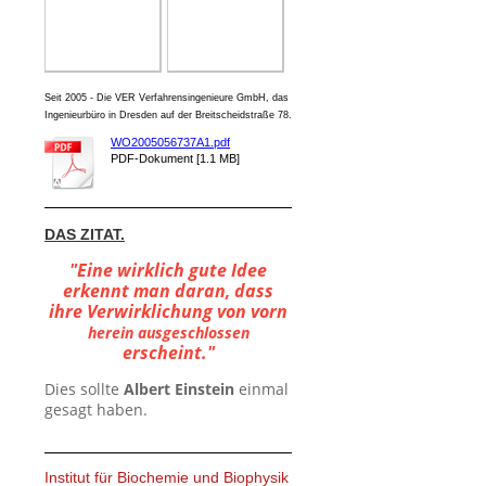
Seit 2005 - Die VER Verfahrensingenieure GmbH, das
Ingenieurbüro in Dresden auf der Breitscheidstraße 78.
WO2005056737A1.pdf
PDF-Dokument [1.1 MB]
DAS ZITAT.
"Eine wirklich gute Idee
erkennt man daran, dass
ihre Verwirklichung von vorn
herein ausgeschlossen
erscheint."
Dies sollte
Albert Einstein
einmal
gesagt haben.
Institut für Biochemie und Biophysik