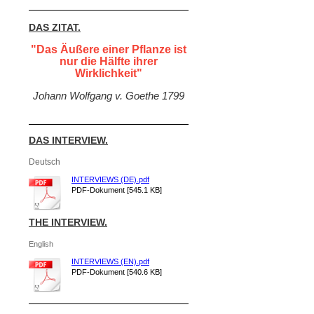
DAS ZITAT.
"Das Äußere einer Pflanze ist
nur die Hälfte ihrer
Wirklichkeit"
Johann Wolfgang v. Goethe 1799
DAS INTERVIEW.
Deutsch
INTERVIEWS (DE).pdf
PDF-Dokument [545.1 KB]
THE INTERVIEW.
English
INTERVIEWS (EN).pdf
PDF-Dokument [540.6 KB]