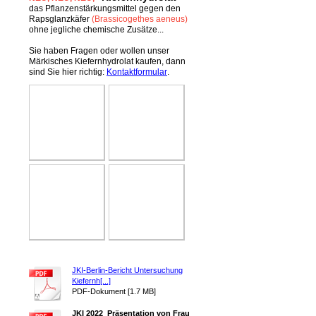
das Pflanzenstärkungsmittel gegen den
Rapsglanzkäfer
(Brassicogethes aeneus)
ohne jegliche chemische Zusätze...
Sie haben Fragen oder wollen unser
Märkisches Kiefernhydrolat kaufen, dann
sind Sie hier richtig:
Kontaktformular
.
JKI-Berlin-Bericht Untersuchung
Kiefernh[...]
PDF-Dokument [1.7 MB]
JKI 2022_Präsentation von Frau