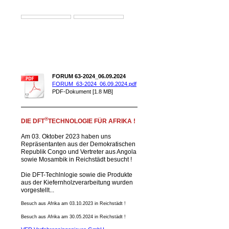
FORUM 63-2024_06.09.2024
FORUM_63-2024_06.09.2024.pdf
PDF-Dokument [1.8 MB]
®
DIE DFT
TECHNOLOGIE FÜR AFRIKA !
Am 03. Oktober 2023 haben uns
Repräsentanten aus der Demokratischen
Republik Congo und Vertreter aus Angola
sowie Mosambik in Reichstädt besucht !
Die DFT-Techlnlogie sowie die Produkte
aus der Kiefernholzverarbeitung wurden
vorgestellt...
Besuch aus Afrika am 03.10.2023 in Reichstädt !
Besuch aus Afrika am 30.05.2024 in Reichstädt !