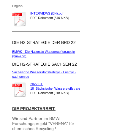
English
INTERVIEWS (EN).pdf
PDF-Dokument [540.6 KB]
DIE H2-STRATEGIE DER BRD 22
BMWK - Die Nationale Wasserstoffstrategie
(bmwi.de)
DIE H2-STRATEGIE SACHSEN 22
Sächsische Wasserstoffstrategie - Energie -
sachsen.de
2022-01-
18_Sächsische_Wasserstoffstrateg[...]
PDF-Dokument [918.6 KB]
DIE PROJEKTARBEIT.
Wir sind Partner im BMWi-
Forschungsprojekt "VERENA" für
chemisches Recycling !