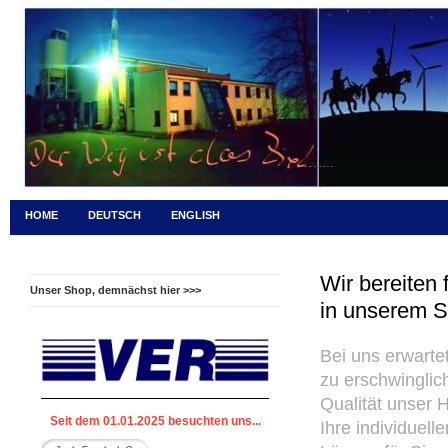
HOME
DEUTSCH
ENGLISH
Wir bereiten 
Unser Shop, demnächst hier >>>
in unserem S
Bei uns erwarte
zu erschwinglic
Qualität unser 
Seit dem 01.01.2025 besuchten uns...
Ihre individuel