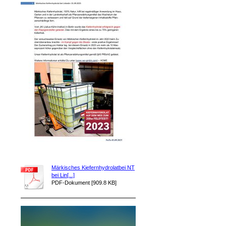
Märkisches Kiefernhydrolatbei NT
bei Lin[...]
PDF-Dokument [909.8 KB]