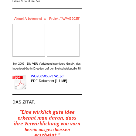
Leben & nutzt die Zeit.
Aktuell Arbeitem wir am Projekt "AWAG2025"
Seit 2005 - Die VER Verfahrensingenieure GmbH, das
Ingenieurbüro in Dresden auf der Breitscheidstraße 78.
WO2005056737A1.pdf
PDF-Dokument [1.1 MB]
DAS ZITAT.
"Eine wirklich gute Idee
erkennt man daran, dass
ihre Verwirklichung von vorn
herein ausgeschlossen
erscheint."