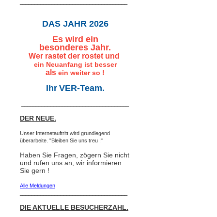
_____________________________________
DAS JAHR 2026
Es
wird ein
besonderes Jahr.
Wer rastet der rostet und
ein Neuanfang ist besser
als
ein weiter so !
Ihr
VER-Team.
_____________________________________
DER NEUE.
Unser Internetauftritt wird grundlegend
überarbeite. "Bleiben Sie uns treu !"
Haben Sie Fragen, zögern Sie nicht
und rufen uns an, wir informieren
Sie gern !
Alle Meldungen
_____________________________________
DIE AKTUELLE BESUCHERZAHL.