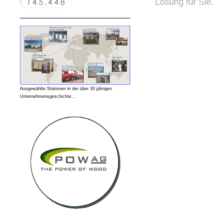
Lösung für Sie.
Ausgewählte Stationen in der über 30 jährigen
Unternehmensgeschichte...