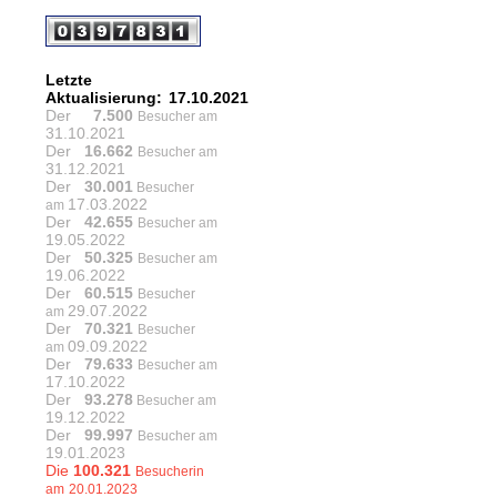
Letzte
Aktualisierung:
17.10.2021
Der
7.500
Besucher am
31.10.2021
Der
16.662
Besucher am
31.12.2021
Der
30.001
Besucher
17.03.2022
am
Der
42.655
Besucher am
19.05.2022
Der
50.325
Besucher am
19.06.2022
Der
60.515
Besucher
29.07.2022
am
Der
70.321
Besucher
09.09.2022
am
Der
79.633
Besucher am
17.10.2022
Der
93.278
Besucher am
19.12.2022
Der
99.997
Besucher am
19.01.2023
Die
100.321
Besucherin
am
20.01.2023