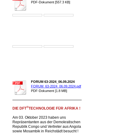
PDF-Dokument [557.3 KB]
FORUM 63-2024_06.09.2024
FORUM_63-2024_06.09.2024.pdf
PDF-Dokument [1.8 MB]
®
DIE DFT
TECHNOLOGIE FÜR AFRIKA !
Am 03. Oktober 2023 haben uns
Repräsentanten aus der Demokratischen
Republik Congo und Vertreter aus Angola
sowie Mosambik in Reichstädt besucht !