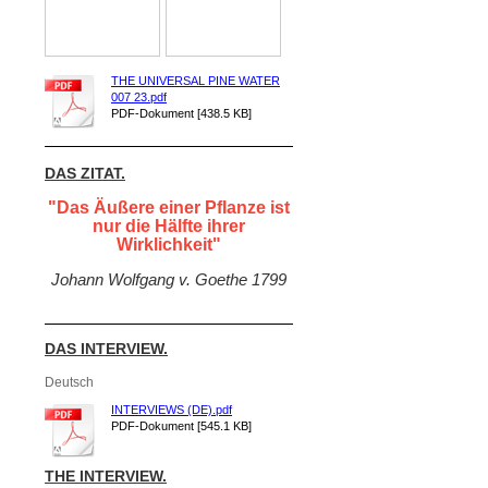
THE UNIVERSAL PINE WATER
007 23.pdf
PDF-Dokument [438.5 KB]
DAS ZITAT.
"Das Äußere einer Pflanze ist
nur die Hälfte ihrer
Wirklichkeit"
Johann Wolfgang v. Goethe 1799
DAS INTERVIEW.
Deutsch
INTERVIEWS (DE).pdf
PDF-Dokument [545.1 KB]
THE INTERVIEW.